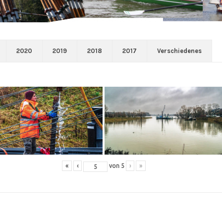
2020
2019
2018
2017
Verschiedenes
«
‹
von
5
›
»