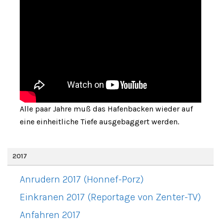
Alle paar Jahre muß das Hafenbacken wieder auf
eine einheitliche Tiefe ausgebaggert werden.
2017
Anrudern 2017 (Honnef-Porz)
Einkranen 2017 (Reportage von Zenter-TV)
Anfahren 2017