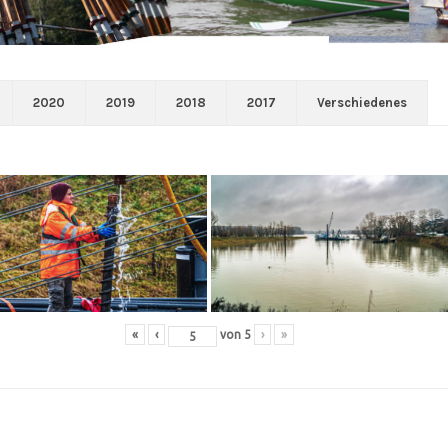
2020
2019
2018
2017
Verschiedenes
«
‹
von
5
›
»