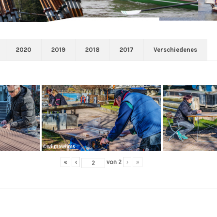
2020
2019
2018
2017
Verschiedenes
«
‹
von
2
›
»