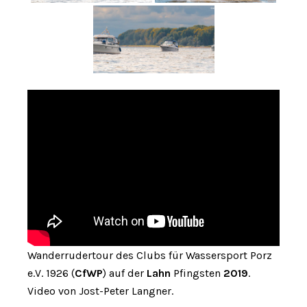
Wanderrudertour des Clubs für Wassersport Porz
e.V. 1926 (
CfWP
) auf der
Lahn
Pfingsten
2019
.
Video von Jost-Peter Langner.