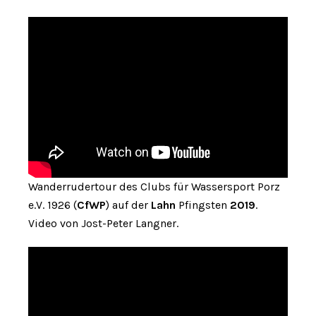
Wanderrudertour des Clubs für Wassersport Porz
e.V. 1926 (
CfWP
) auf der
Lahn
Pfingsten
2019
.
Video von Jost-Peter Langner.