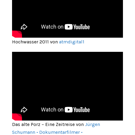
Hochwasser 2011 von
atmdigital1
Das alte Porz – Eine Zeitreise von
Jürgen
Schumann • Dokumentarfilmer •