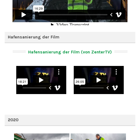
Hafensanierung der Film
Hafensanierung der Film (von ZenterTV)
2020