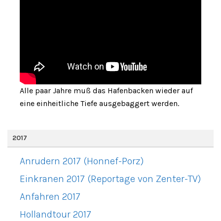
Alle paar Jahre muß das Hafenbacken wieder auf
eine einheitliche Tiefe ausgebaggert werden.
2017
Anrudern 2017 (Honnef-Porz)
Einkranen 2017 (Reportage von Zenter-TV)
Anfahren 2017
Hollandtour 2017