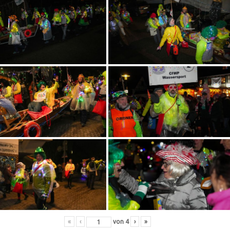
«
‹
von
4
›
»