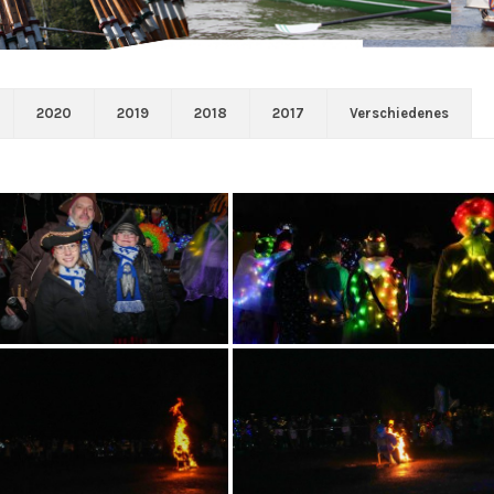
2020
2019
2018
2017
Verschiedenes