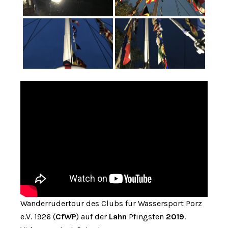
Wanderrudertour des Clubs für Wassersport Porz
e.V. 1926 (
CfWP
) auf der
Lahn
Pfingsten
2019
.