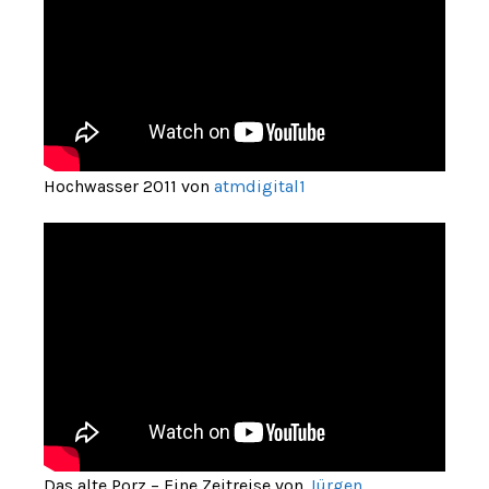
Hochwasser 2011 von
atmdigital1
Das alte Porz – Eine Zeitreise von
Jürgen