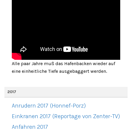
Alle paar Jahre muß das Hafenbacken wieder auf
eine einheitliche Tiefe ausgebaggert werden.
2017
Anrudern 2017 (Honnef-Porz)
Einkranen 2017 (Reportage von Zenter-TV)
Anfahren 2017