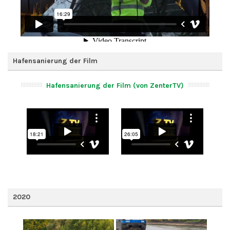
Hafensanierung der Film
Hafensanierung der Film (von ZenterTV)
2020