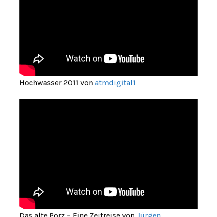
Hochwasser 2011 von
atmdigital1
Das alte Porz – Eine Zeitreise von
Jürgen