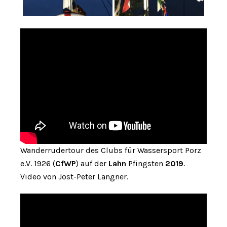
Wanderrudertour des Clubs für Wassersport Porz
e.V. 1926 (
CfWP
) auf der
Lahn
Pfingsten
2019
.
Video von Jost-Peter Langner.