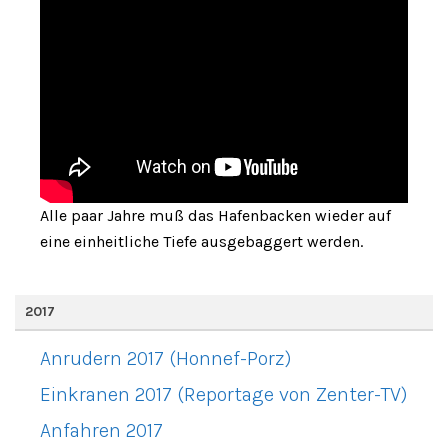
Alle paar Jahre muß das Hafenbacken wieder auf
eine einheitliche Tiefe ausgebaggert werden.
2017
Anrudern 2017 (Honnef-Porz)
Einkranen 2017 (Reportage von Zenter-TV)
Anfahren 2017