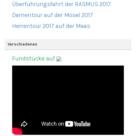
Überführungsfahrt der RASMUS 2017
Damentour auf der Mosel 2017
Herrentour 2017 auf der Maas
Verschiedenes
Fundstücke auf