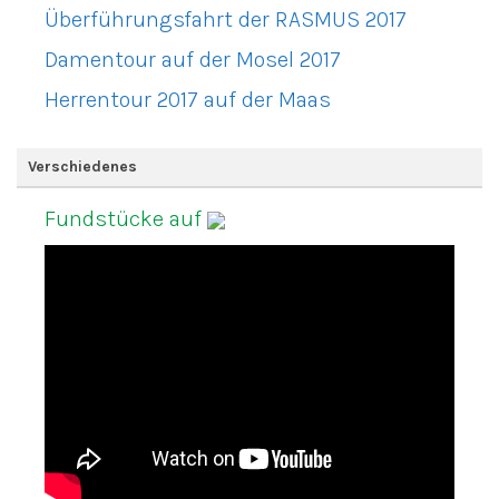
Überführungsfahrt der RASMUS 2017
Damentour auf der Mosel 2017
Herrentour 2017 auf der Maas
Verschiedenes
Fundstücke auf