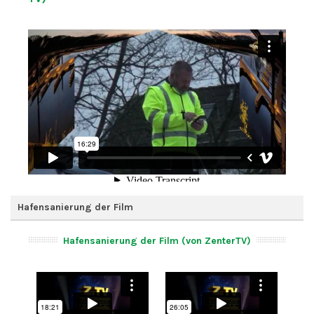
Hafensanierung der Film
Hafensanierung der Film (von ZenterTV)