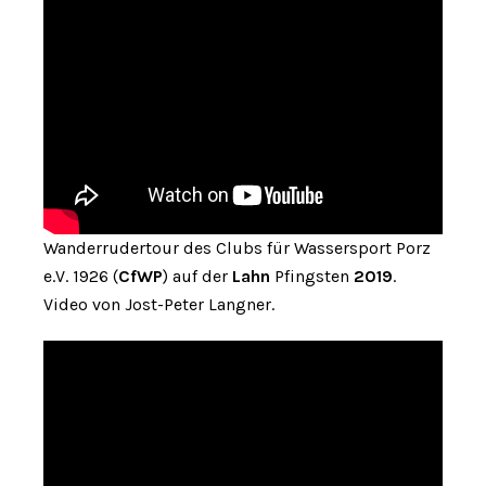
Wanderrudertour des Clubs für Wassersport Porz
e.V. 1926 (
CfWP
) auf der
Lahn
Pfingsten
2019
.
Video von Jost-Peter Langner.