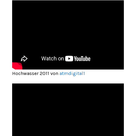
Hochwasser 2011 von
atmdigital1