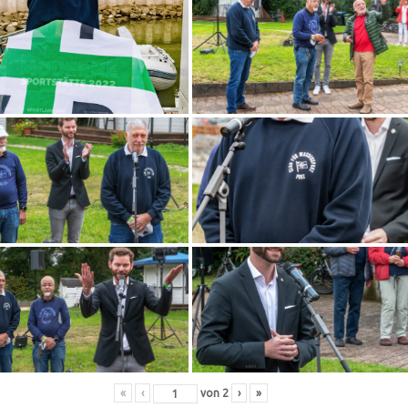
«
‹
von
2
›
»