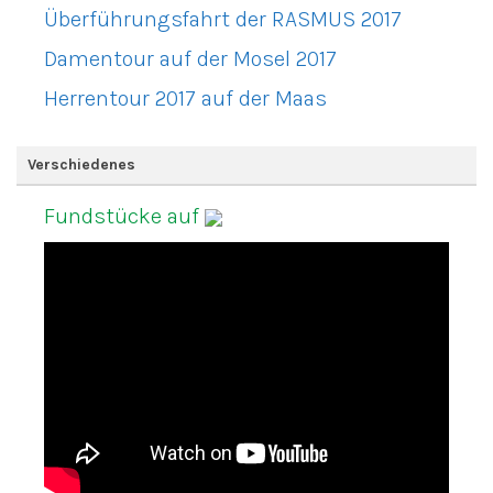
Überführungsfahrt der RASMUS 2017
Damentour auf der Mosel 2017
Herrentour 2017 auf der Maas
Verschiedenes
Fundstücke auf