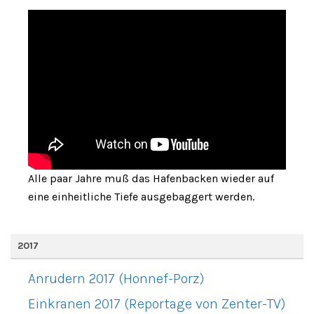
Alle paar Jahre muß das Hafenbacken wieder auf
eine einheitliche Tiefe ausgebaggert werden.
2017
Anrudern 2017 (Honnef-Porz)
Einkranen 2017 (Reportage von Zenter-TV)