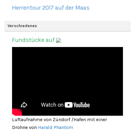
Herrentour 2017 auf der Maas
Verschiedenes
Fundstücke auf
Luftaufnahme von Zündorf /Hafen mit einer
Drohne von
Harald Phantom