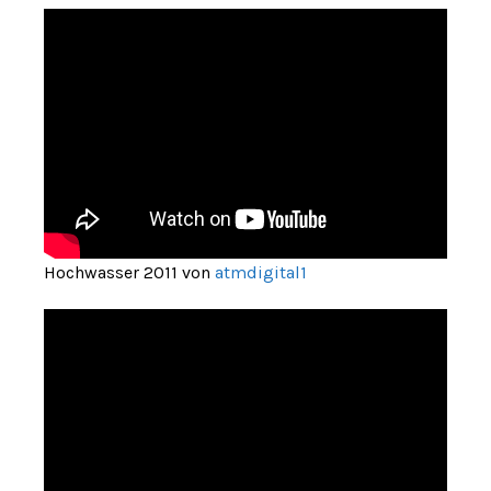
Hochwasser 2011 von
atmdigital1