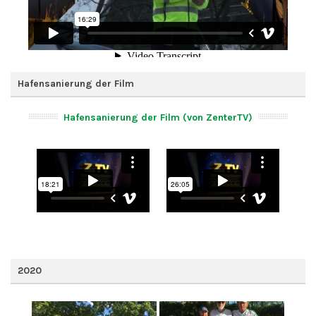
Hafensanierung der Film
Hafensanierung der Film (von ZenterTV)
2020