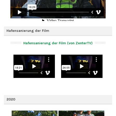
Hafensanierung der Film
Hafensanierung der Film (von ZenterTV)
2020