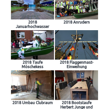
2018
2018 Anrudern
Januarhochwasser
2018 Taufe
2018 Flaggenmast-
Möschekess
Einweihung
2018 Umbau Clubraum
2018 Bootstaufe
Herbert Junge und