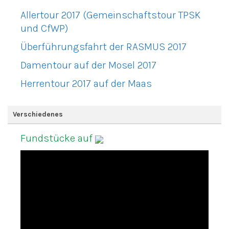
Allertour 2017 (Gemeinschaftstour TPSK
und CfWP)
Überführungsfahrt der RASMUS 2017
Damentour auf der Mosel 2017
Herrentour 2017 auf der Maas
Verschiedenes
Fundstücke auf