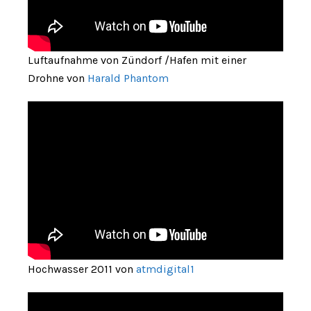
Luftaufnahme von Zündorf /Hafen mit einer
Drohne von
Harald Phantom
Hochwasser 2011 von
atmdigital1