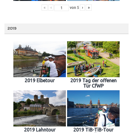
«
‹
von
5
›
»
2019
2019 Elbetour
2019 Tag der offenen
Tür CfWP
2019 Lahntour
2019 TiB-TiB-Tour