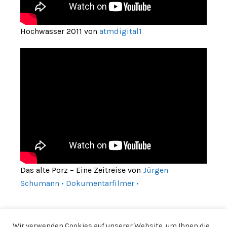
Hochwasser 2011 von
atmdigital1
Das alte Porz – Eine Zeitreise von
Jürgen
Schumann • Dokumentarfilmer •
Wir verwenden Cookies auf unserer Website, um Ihnen die