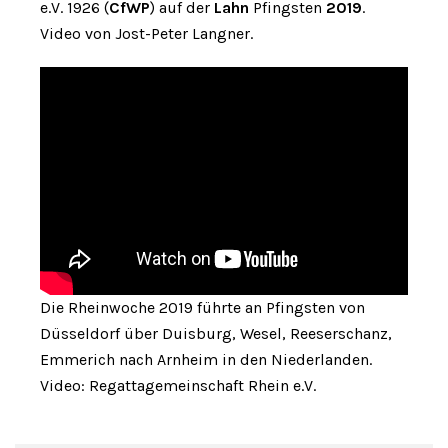
e.V. 1926 (
CfWP
) auf der
Lahn
Pfingsten
2019
.
Video von Jost-Peter Langner.
Die Rheinwoche 2019 führte an Pfingsten von
Düsseldorf über Duisburg, Wesel, Reeserschanz,
Emmerich nach Arnheim in den Niederlanden.
Video: Regattagemeinschaft Rhein e.V.