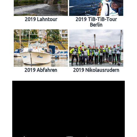
2019 Lahntour
2019 TiB-TiB-Tour
Berlin
2019 Abfahren
2019 Nikolausrudern