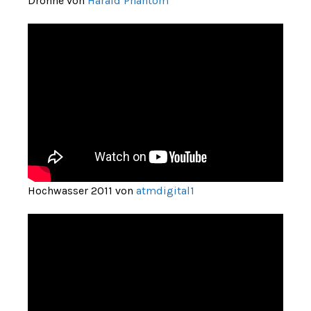
Drohne von
Harald Phantom
Hochwasser 2011 von
atmdigital1