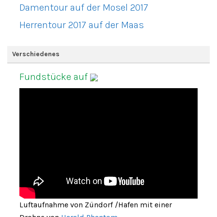
Damentour auf der Mosel 2017
Herrentour 2017 auf der Maas
Verschiedenes
Fundstücke auf
Luftaufnahme von Zündorf /Hafen mit einer