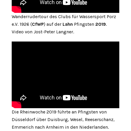
Wanderrudertour des Clubs für Wassersport Porz
e.V. 1926 (
CfWP
) auf der
Lahn
Pfingsten
2019
.
Video von Jost-Peter Langner.
Die Rheinwoche 2019 führte an Pfingsten von
Düsseldorf über Duisburg, Wesel, Reeserschanz,
Emmerich nach Arnheim in den Niederlanden.