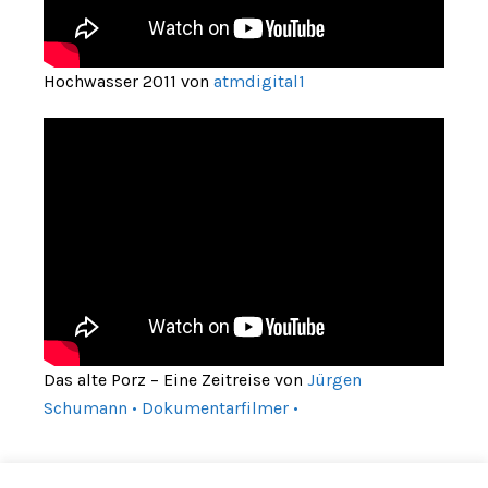
Hochwasser 2011 von
atmdigital1
Das alte Porz – Eine Zeitreise von
Jürgen
Schumann • Dokumentarfilmer •