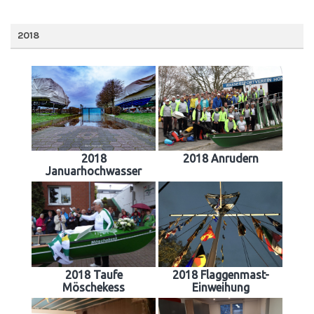
2018
2018
2018 Anrudern
Januarhochwasser
2018 Taufe
2018 Flaggenmast-
Möschekess
Einweihung