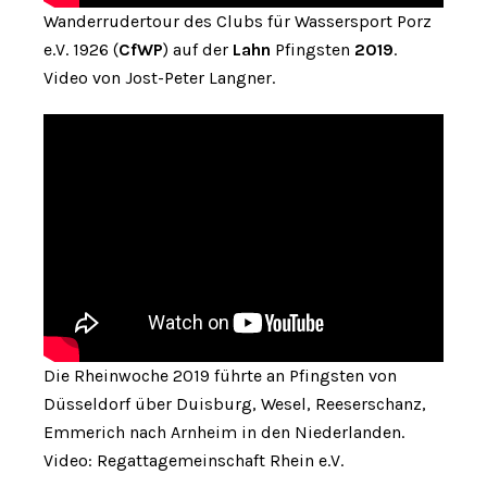
Wanderrudertour des Clubs für Wassersport Porz
e.V. 1926 (
CfWP
) auf der
Lahn
Pfingsten
2019
.
Video von Jost-Peter Langner.
Die Rheinwoche 2019 führte an Pfingsten von
Düsseldorf über Duisburg, Wesel, Reeserschanz,
Emmerich nach Arnheim in den Niederlanden.
Video: Regattagemeinschaft Rhein e.V.