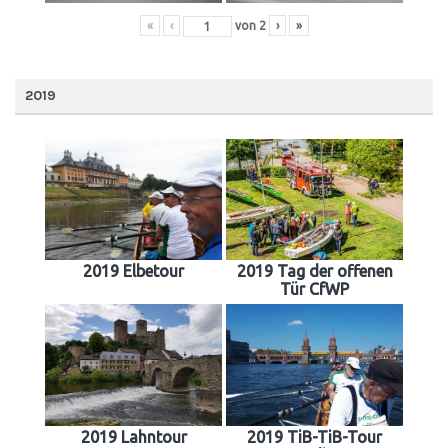
«
‹
von
2
›
»
2019
2019 Elbetour
2019 Tag der offenen
Tür CfWP
2019 Lahntour
2019 TiB-TiB-Tour