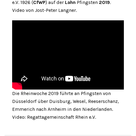
e.V. 1926 (
CfWP
) auf der
Lahn
Pfingsten
2019
.
Video von Jost-Peter Langner.
Die Rheinwoche 2019 führte an Pfingsten von
Düsseldorf über Duisburg, Wesel, Reeserschanz,
Emmerich nach Arnheim in den Niederlanden.
Video: Regattagemeinschaft Rhein e.V.