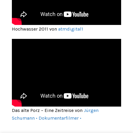
Hochwasser 2011 von
atmdigital1
Das alte Porz – Eine Zeitreise von
Jürgen
Schumann • Dokumentarfilmer •