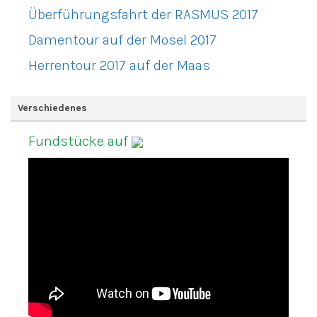
Überführungsfahrt der RASMUS 2017
Damentour auf der Mosel 2017
Herrentour 2017 auf der Maas
Verschiedenes
Fundstücke auf