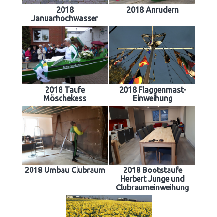
2018
2018 Anrudern
Januarhochwasser
2018 Taufe
2018 Flaggenmast-
Möschekess
Einweihung
2018 Umbau Clubraum
2018 Bootstaufe
Herbert Junge und
Clubraumeinweihung