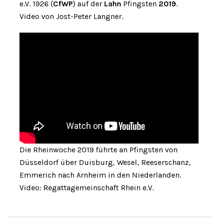
e.V. 1926 (
CfWP
) auf der
Lahn
Pfingsten
2019
.
Video von Jost-Peter Langner.
Die Rheinwoche 2019 führte an Pfingsten von
Düsseldorf über Duisburg, Wesel, Reeserschanz,
Emmerich nach Arnheim in den Niederlanden.
Video: Regattagemeinschaft Rhein e.V.