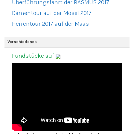
Überführungsfahrt der RASMUS 2017
Damentour auf der Mosel 2017
Herrentour 2017 auf der Maas
Verschiedenes
Fundstücke auf