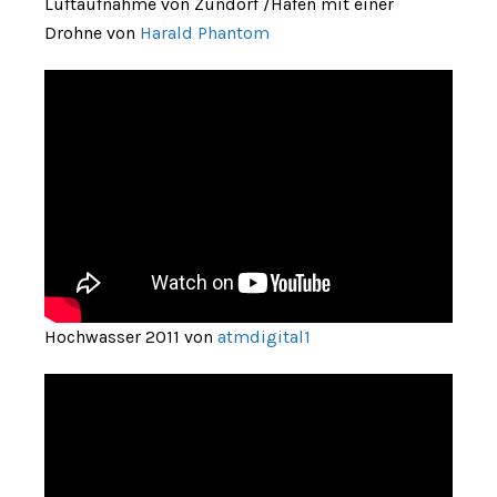
Luftaufnahme von Zündorf /Hafen mit einer
Drohne von
Harald Phantom
Hochwasser 2011 von
atmdigital1