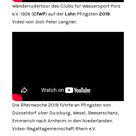
Wanderrudertour des Clubs für Wassersport Porz
e.V. 1926 (
CfWP
) auf der
Lahn
Pfingsten
2019
.
Video von Jost-Peter Langner.
Die Rheinwoche 2019 führte an Pfingsten von
Düsseldorf über Duisburg, Wesel, Reeserschanz,
Emmerich nach Arnheim in den Niederlanden.
Video: Regattagemeinschaft Rhein e.V.