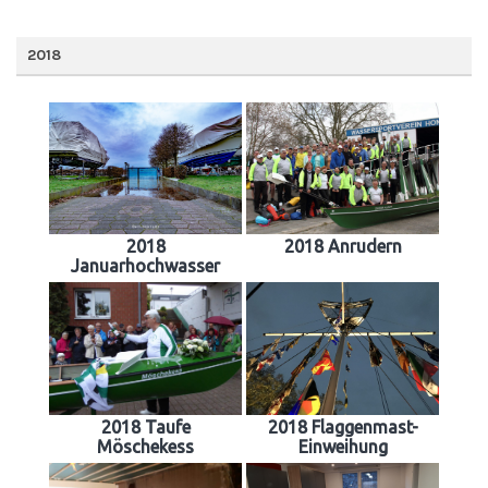
2018
2018
2018 Anrudern
Januarhochwasser
2018 Taufe
2018 Flaggenmast-
Möschekess
Einweihung