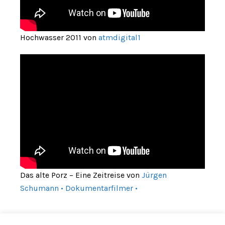
Hochwasser 2011 von
atmdigital1
Das alte Porz – Eine Zeitreise von
Jürgen
Schumann • Dokumentarfilmer •