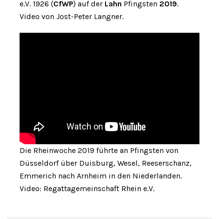
e.V. 1926 (
CfWP
) auf der
Lahn
Pfingsten
2019
.
Video von Jost-Peter Langner.
Die Rheinwoche 2019 führte an Pfingsten von
Düsseldorf über Duisburg, Wesel, Reeserschanz,
Emmerich nach Arnheim in den Niederlanden.
Video: Regattagemeinschaft Rhein e.V.