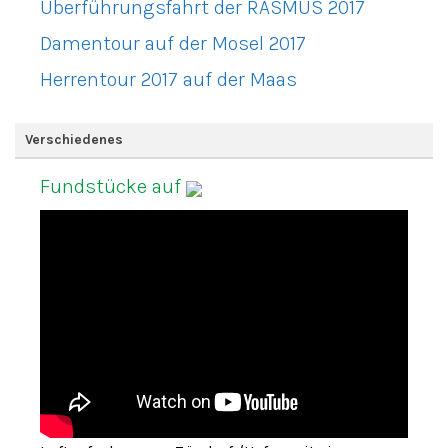
Überführungsfahrt der RASMUS 2017
Damentour auf der Mosel 2017
Herrentour 2017 auf der Maas
Verschiedenes
Fundstücke auf