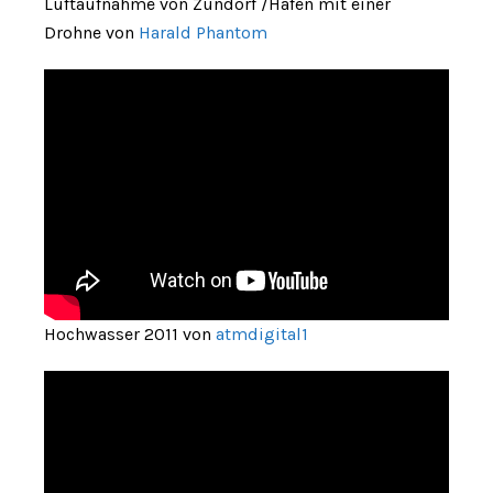
Luftaufnahme von Zündorf /Hafen mit einer
Drohne von
Harald Phantom
Hochwasser 2011 von
atmdigital1