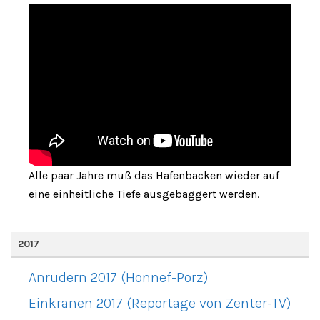
Alle paar Jahre muß das Hafenbacken wieder auf
eine einheitliche Tiefe ausgebaggert werden.
2017
Anrudern 2017 (Honnef-Porz)
Einkranen 2017 (Reportage von Zenter-TV)