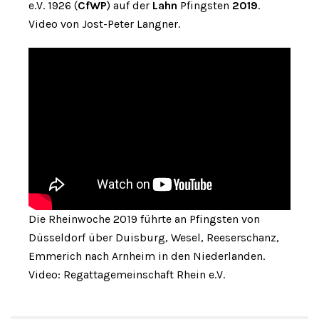
e.V. 1926 (
CfWP
) auf der
Lahn
Pfingsten
2019
.
Video von Jost-Peter Langner.
Die Rheinwoche 2019 führte an Pfingsten von
Düsseldorf über Duisburg, Wesel, Reeserschanz,
Emmerich nach Arnheim in den Niederlanden.
Video: Regattagemeinschaft Rhein e.V.