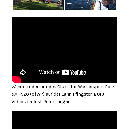
Wanderrudertour des Clubs für Wassersport Porz
e.V. 1926 (
CfWP
) auf der
Lahn
Pfingsten
2019
.
Video von Jost-Peter Langner.