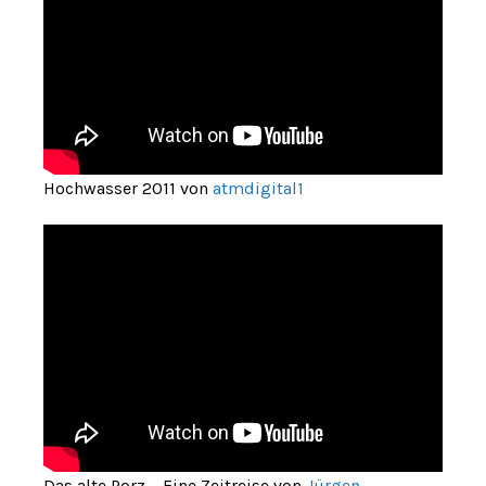
Hochwasser 2011 von
atmdigital1
Das alte Porz – Eine Zeitreise von
Jürgen