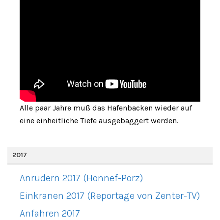
Alle paar Jahre muß das Hafenbacken wieder auf
eine einheitliche Tiefe ausgebaggert werden.
2017
Anrudern 2017 (Honnef-Porz)
Einkranen 2017 (Reportage von Zenter-TV)
Anfahren 2017