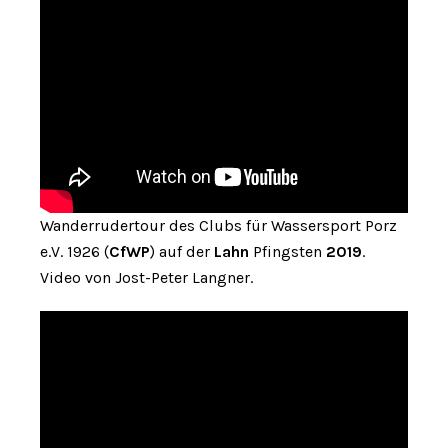
Wanderrudertour des Clubs für Wassersport Porz
e.V. 1926 (
CfWP
) auf der
Lahn
Pfingsten
2019
.
Video von Jost-Peter Langner.