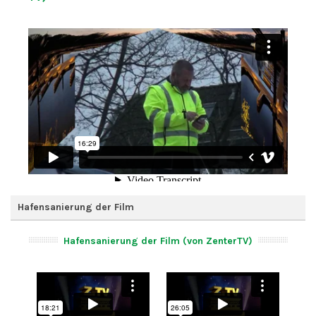
Hafensanierung der Film
Hafensanierung der Film (von ZenterTV)