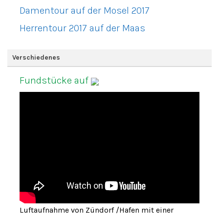
Damentour auf der Mosel 2017
Herrentour 2017 auf der Maas
Verschiedenes
Fundstücke auf
Luftaufnahme von Zündorf /Hafen mit einer