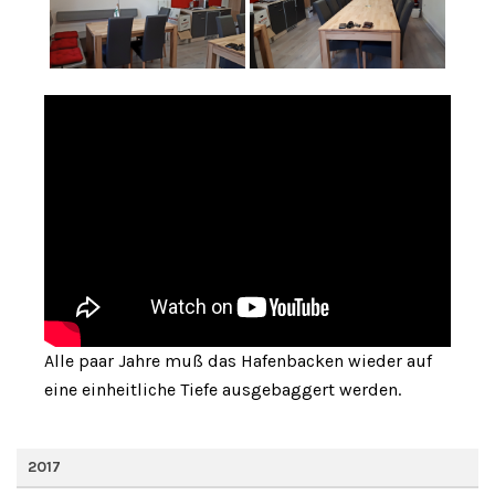
Alle paar Jahre muß das Hafenbacken wieder auf
eine einheitliche Tiefe ausgebaggert werden.
2017