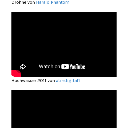
Drohne von
Harald Phantom
Hochwasser 2011 von
atmdigital1