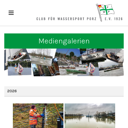
Mediengalerien
2026