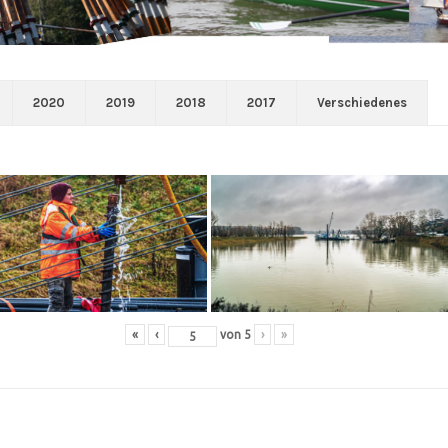
2020
2019
2018
2017
Verschiedenes
«
‹
von
5
›
»