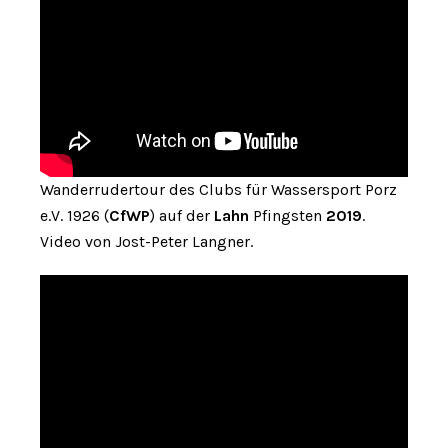
Wanderrudertour des Clubs für Wassersport Porz
e.V. 1926 (
CfWP
) auf der
Lahn
Pfingsten
2019
.
Video von Jost-Peter Langner.