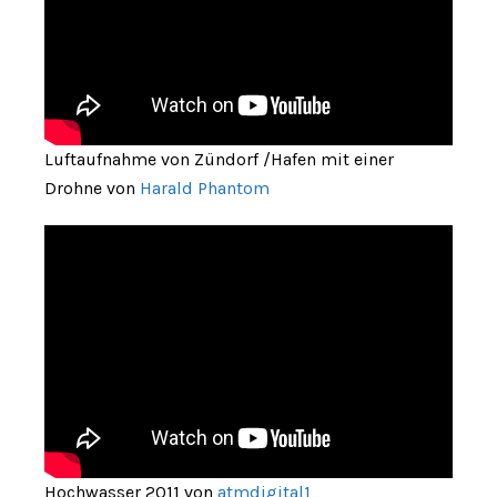
Luftaufnahme von Zündorf /Hafen mit einer
Drohne von
Harald Phantom
Hochwasser 2011 von
atmdigital1