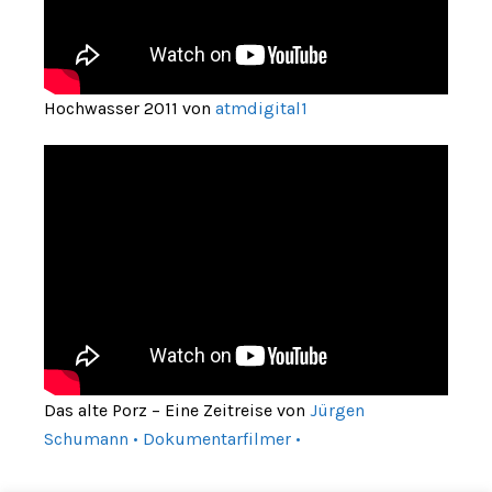
Hochwasser 2011 von
atmdigital1
Das alte Porz – Eine Zeitreise von
Jürgen
Schumann • Dokumentarfilmer •