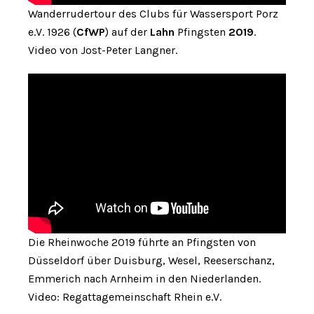
Wanderrudertour des Clubs für Wassersport Porz
e.V. 1926 (
CfWP
) auf der
Lahn
Pfingsten
2019
.
Video von Jost-Peter Langner.
Die Rheinwoche 2019 führte an Pfingsten von
Düsseldorf über Duisburg, Wesel, Reeserschanz,
Emmerich nach Arnheim in den Niederlanden.
Video: Regattagemeinschaft Rhein e.V.