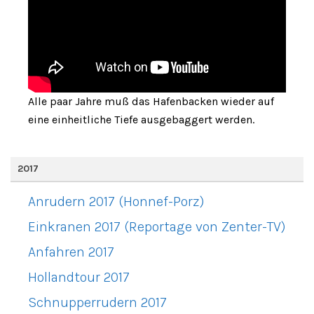
Alle paar Jahre muß das Hafenbacken wieder auf
eine einheitliche Tiefe ausgebaggert werden.
2017
Anrudern 2017 (Honnef-Porz)
Einkranen 2017 (Reportage von Zenter-TV)
Anfahren 2017
Hollandtour 2017
Schnupperrudern 2017