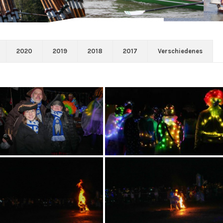
2020
2019
2018
2017
Verschiedenes