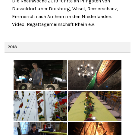
Die Rheinwoche 2019 führte an Pfingsten von
Düsseldorf über Duisburg, Wesel, Reeserschanz,
Emmerich nach Arnheim in den Niederlanden.
Video: Regattagemeinschaft Rhein e.V.
2018