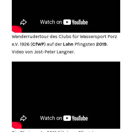
Wanderrudertour des Clubs für Wassersport Porz
e.V. 1926 (
CfWP
) auf der
Lahn
Pfingsten
2019
.
Video von Jost-Peter Langner.