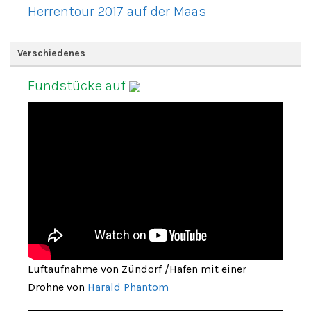
Herrentour 2017 auf der Maas
Verschiedenes
Fundstücke auf
Luftaufnahme von Zündorf /Hafen mit einer
Drohne von
Harald Phantom