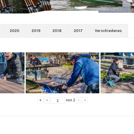
2020
2019
2018
2017
Verschiedenes
«
‹
von
2
›
»