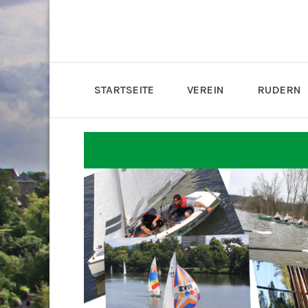
STARTSEITE
VEREIN
RUDERN