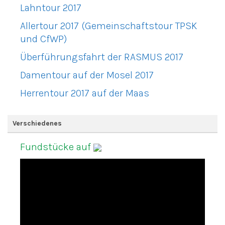
Lahntour 2017
Allertour 2017 (Gemeinschaftstour TPSK
und CfWP)
Überführungsfahrt der RASMUS 2017
Damentour auf der Mosel 2017
Herrentour 2017 auf der Maas
Verschiedenes
Fundstücke auf