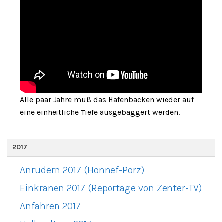
Alle paar Jahre muß das Hafenbacken wieder auf
eine einheitliche Tiefe ausgebaggert werden.
2017
Anrudern 2017 (Honnef-Porz)
Einkranen 2017 (Reportage von Zenter-TV)
Anfahren 2017