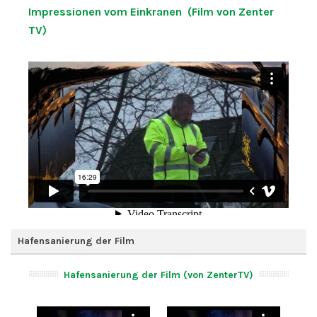
Impressionen vom Einkranen (Film von Zenter
TV)
Hafensanierung der Film
Hafensanierung der Film (von ZenterTV)