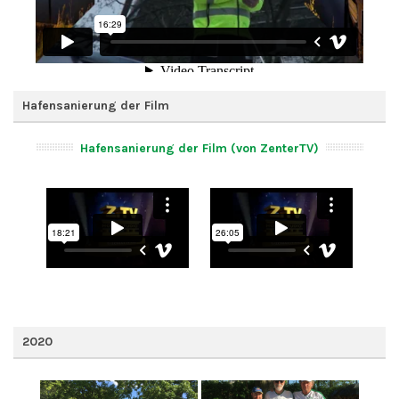
Hafensanierung der Film
Hafensanierung der Film (von ZenterTV)
2020