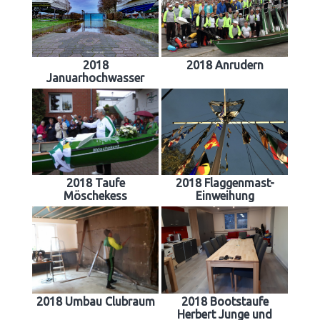
2018
2018 Anrudern
Januarhochwasser
2018 Taufe
2018 Flaggenmast-
Möschekess
Einweihung
2018 Umbau Clubraum
2018 Bootstaufe
Herbert Junge und