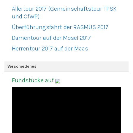
Allertour 2017 (Gemeinschaftstour TPSK
und CfWP)
Überführungsfahrt der RASMUS 2017
Damentour auf der Mosel 2017
Herrentour 2017 auf der Maas
Verschiedenes
Fundstücke auf