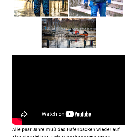
Alle paar Jahre muß das Hafenbacken wieder auf