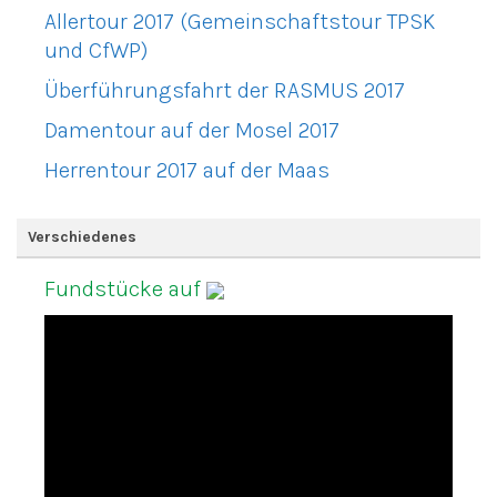
Allertour 2017 (Gemeinschaftstour TPSK
und CfWP)
Überführungsfahrt der RASMUS 2017
Damentour auf der Mosel 2017
Herrentour 2017 auf der Maas
Verschiedenes
Fundstücke auf