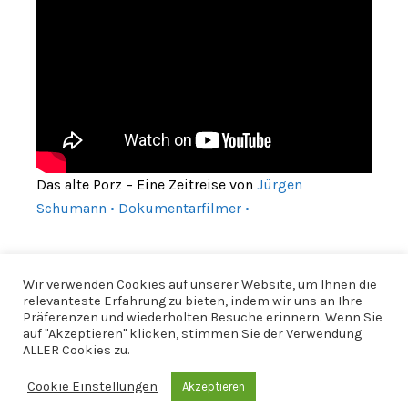
Das alte Porz – Eine Zeitreise von
Jürgen
Schumann • Dokumentarfilmer •
Wir verwenden Cookies auf unserer Website, um Ihnen die
relevanteste Erfahrung zu bieten, indem wir uns an Ihre
Präferenzen und wiederholten Besuche erinnern. Wenn Sie
auf "Akzeptieren" klicken, stimmen Sie der Verwendung
ALLER Cookies zu.
Cookie Einstellungen
Akzeptieren
© 2026 CfWP |
Impressum
|
Datenschutzerklärung
|
CfWP bei