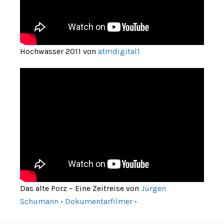
Hochwasser 2011 von
atmdigital1
Das alte Porz – Eine Zeitreise von
Jürgen
Schumann • Dokumentarfilmer •