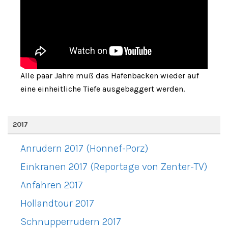
Alle paar Jahre muß das Hafenbacken wieder auf
eine einheitliche Tiefe ausgebaggert werden.
2017
Anrudern 2017 (Honnef-Porz)
Einkranen 2017 (Reportage von Zenter-TV)
Anfahren 2017
Hollandtour 2017
Schnupperrudern 2017