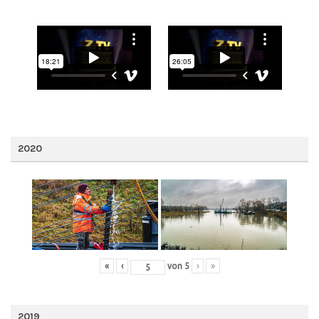
2020
«
‹
von
5
›
»
2019