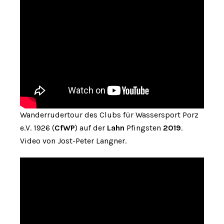
Wanderrudertour des Clubs für Wassersport Porz
e.V. 1926 (
CfWP
) auf der
Lahn
Pfingsten
2019
.
Video von Jost-Peter Langner.