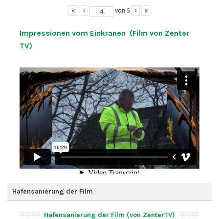
«
‹
von
5
›
»
Impressionen vom Einkranen (Film von Zenter
TV)
Hafensanierung der Film
Hafensanierung der Film (von ZenterTV)