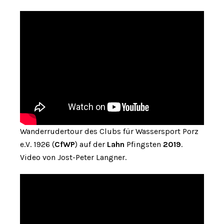
Wanderrudertour des Clubs für Wassersport Porz
e.V. 1926 (
CfWP
) auf der
Lahn
Pfingsten
2019
.
Video von Jost-Peter Langner.