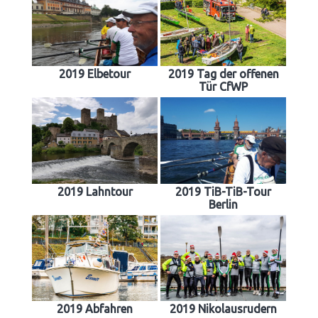
2019 Elbetour
2019 Tag der offenen
Tür CfWP
2019 Lahntour
2019 TiB-TiB-Tour
Berlin
2019 Abfahren
2019 Nikolausrudern