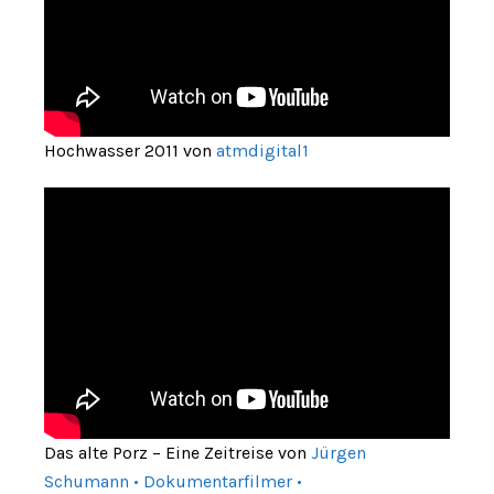
Hochwasser 2011 von
atmdigital1
Das alte Porz – Eine Zeitreise von
Jürgen
Schumann • Dokumentarfilmer •