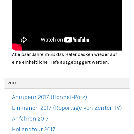
Alle paar Jahre muß das Hafenbacken wieder auf
eine einheitliche Tiefe ausgebaggert werden.
2017
Anrudern 2017 (Honnef-Porz)
Einkranen 2017 (Reportage von Zenter-TV)
Anfahren 2017
Hollandtour 2017