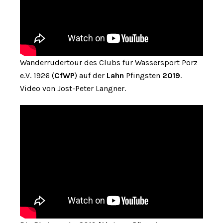
Wanderrudertour des Clubs für Wassersport Porz
e.V. 1926 (
CfWP
) auf der
Lahn
Pfingsten
2019
.
Video von Jost-Peter Langner.