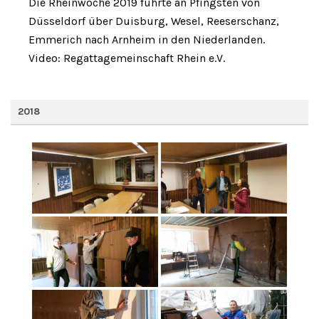
Die Rheinwoche 2019 führte an Pfingsten von
Düsseldorf über Duisburg, Wesel, Reeserschanz,
Emmerich nach Arnheim in den Niederlanden.
Video: Regattagemeinschaft Rhein e.V.
2018