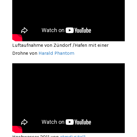
Luftaufnahme von Zündorf /Hafen mit einer
Drohne von
Harald Phantom
Hochwasser 2011 von
atmdigital1