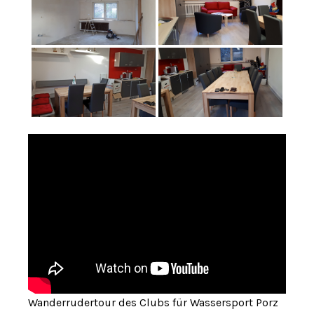
Wanderrudertour des Clubs für Wassersport Porz