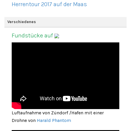
Herrentour 2017 auf der Maas
Verschiedenes
Fundstücke auf
Luftaufnahme von Zündorf /Hafen mit einer
Drohne von
Harald Phantom