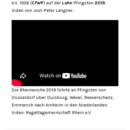
e.V. 1926 (
CfWP
) auf der
Lahn
Pfingsten
2019
.
Video von Jost-Peter Langner.
Die Rheinwoche 2019 führte an Pfingsten von
Düsseldorf über Duisburg, Wesel, Reeserschanz,
Emmerich nach Arnheim in den Niederlanden.
Video: Regattagemeinschaft Rhein e.V.