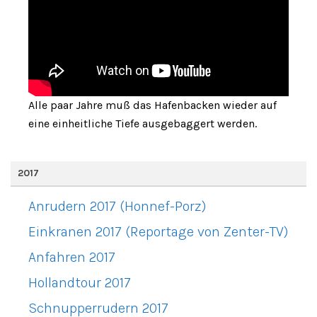
Alle paar Jahre muß das Hafenbacken wieder auf
eine einheitliche Tiefe ausgebaggert werden.
2017
Anrudern 2017 (Honnef-Porz)
Einkranen 2017 (Reportage von Zenter-TV)
Anfahren 2017
Hollandtour 2017
Schnupperrudern 2017