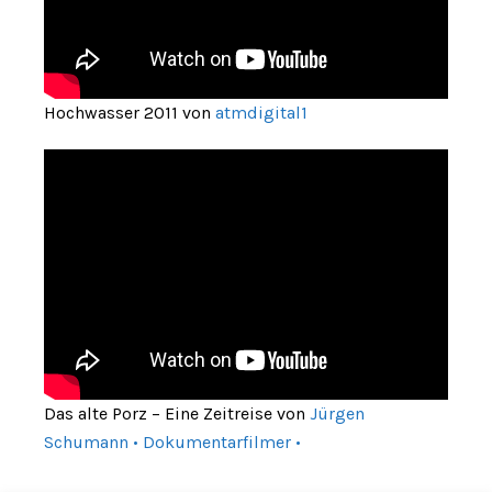
Hochwasser 2011 von
atmdigital1
Das alte Porz – Eine Zeitreise von
Jürgen
Schumann • Dokumentarfilmer •