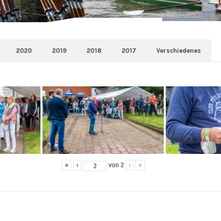
2020
2019
2018
2017
Verschiedenes
«
‹
von
2
›
»