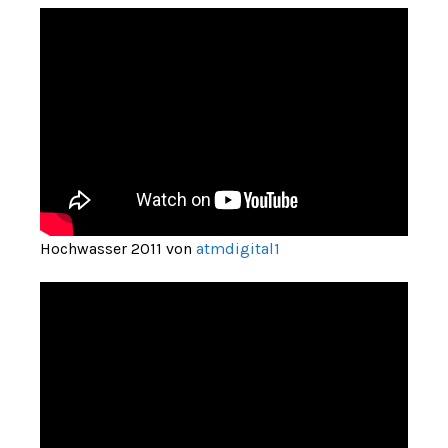
Hochwasser 2011 von
atmdigital1