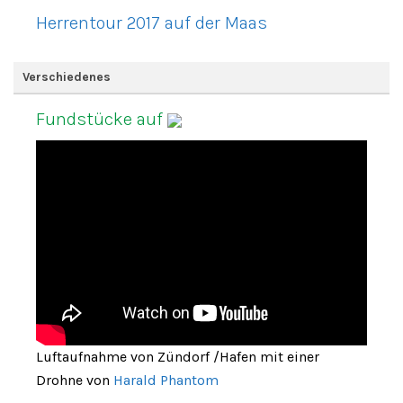
Herrentour 2017 auf der Maas
Verschiedenes
Fundstücke auf
Luftaufnahme von Zündorf /Hafen mit einer
Drohne von
Harald Phantom