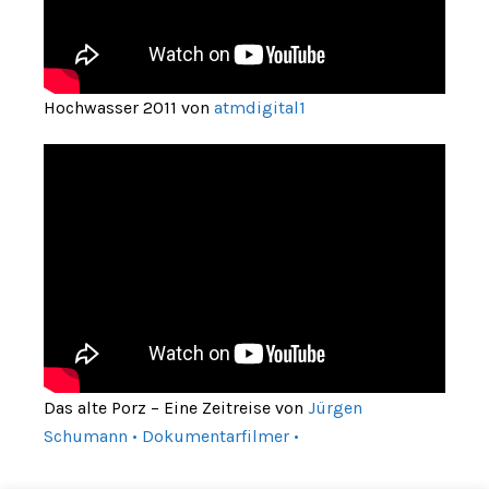
Hochwasser 2011 von
atmdigital1
Das alte Porz – Eine Zeitreise von
Jürgen
Schumann • Dokumentarfilmer •