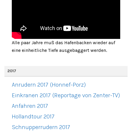
Alle paar Jahre muß das Hafenbacken wieder auf
eine einheitliche Tiefe ausgebaggert werden.
2017
Anrudern 2017 (Honnef-Porz)
Einkranen 2017 (Reportage von Zenter-TV)
Anfahren 2017
Hollandtour 2017
Schnupperrudern 2017