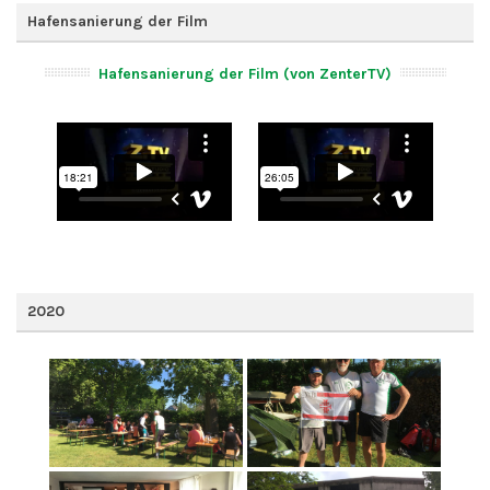
Hafensanierung der Film
Hafensanierung der Film (von ZenterTV)
2020