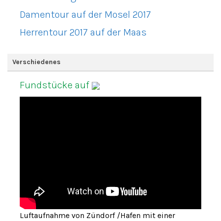
Damentour auf der Mosel 2017
Herrentour 2017 auf der Maas
Verschiedenes
Fundstücke auf
Luftaufnahme von Zündorf /Hafen mit einer