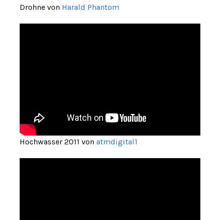
Drohne von
Harald Phantom
Hochwasser 2011 von
atmdigital1